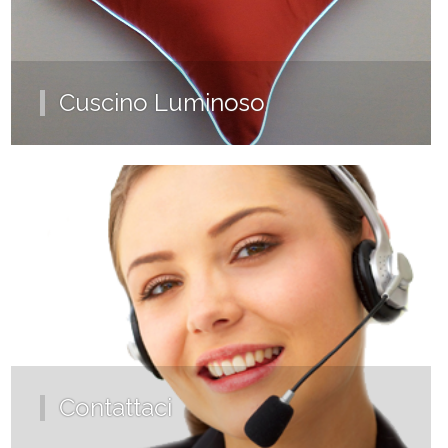
Cuscino Luminoso
Contattaci