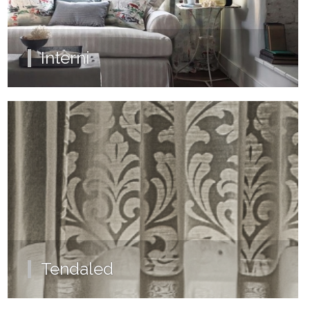
Interni
Tendaled