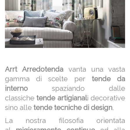
Arrt Arredotenda
vanta una vasta
gamma di scelte per
tende da
interno
spaziando dalle
classiche
tende artigianal
i decorative
sino alle
tende tecniche di desi
gn
.
La nostra filosofia orientata